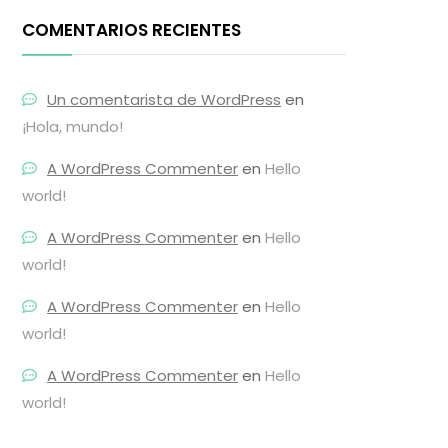
COMENTARIOS RECIENTES
Un comentarista de WordPress
en
¡Hola, mundo!
A WordPress Commenter
en
Hello
world!
A WordPress Commenter
en
Hello
world!
A WordPress Commenter
en
Hello
world!
A WordPress Commenter
en
Hello
world!