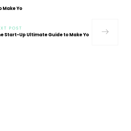
o Make Yo
EXT POST
e Start-Up Ultimate Guide to Make Yo